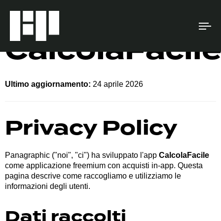
Legal –
To
CalcolaFacil
na
Ultimo aggiornamento:
24 aprile 2026
Privacy Policy
Panagraphic ("noi", "ci") ha sviluppato l'app
CalcolaFacile
come applicazione freemium con acquisti in-app. Questa
pagina descrive come raccogliamo e utilizziamo le
informazioni degli utenti.
Dati raccolti